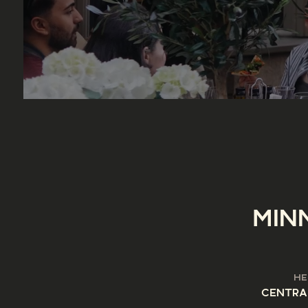
MIN
HE
CENTRA