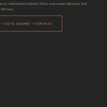
aa ja viinikulttuuria kohtaan? Katso urasivumme lukeaksesi lisää
ä Oliviassa.
 TÄSTÄ AVOIMET TYÖPAIKAT