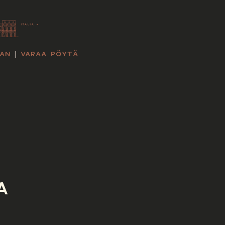
AN
|
VARAA PÖYTÄ
A