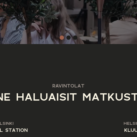
RAVINTOLAT
NE HALUAISIT MATKUS
LSINKI
HELSI
L STATION
KLUU